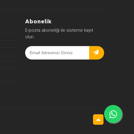
Abonelik
E-posta aboneliği ile sisteme kayıt
olun.