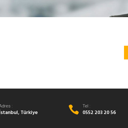
Adres :
Tel :
İstanbul, Türkiye
0552 203 20 56