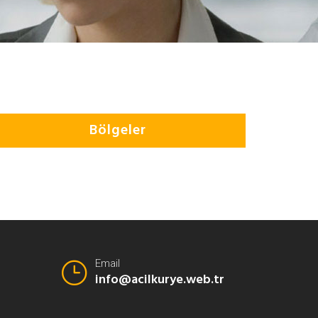
Bölgeler
Email
info@acilkurye.web.tr