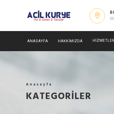
B
05
HIZMETLER
ANASAYFA
HAKKIMIZDA
Anasayfa
KATEGORILER