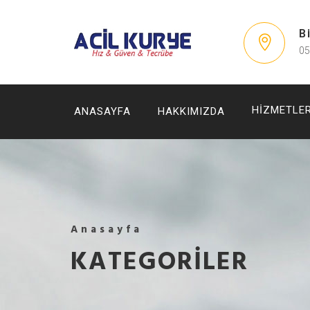
B
05
HIZMETLER
ANASAYFA
HAKKIMIZDA
Anasayfa
KATEGORILER