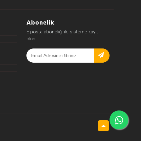
Abonelik
E-posta aboneliği ile sisteme kayıt
olun.