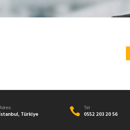
Adres :
Tel :
İstanbul, Türkiye
0552 203 20 56