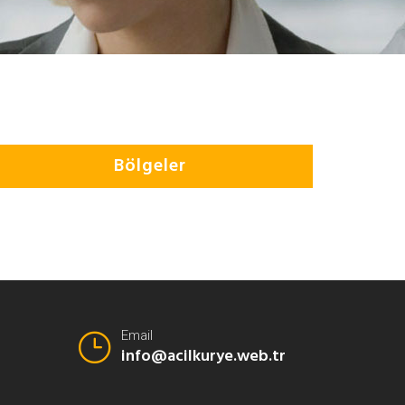
Bölgeler
Email
info@acilkurye.web.tr